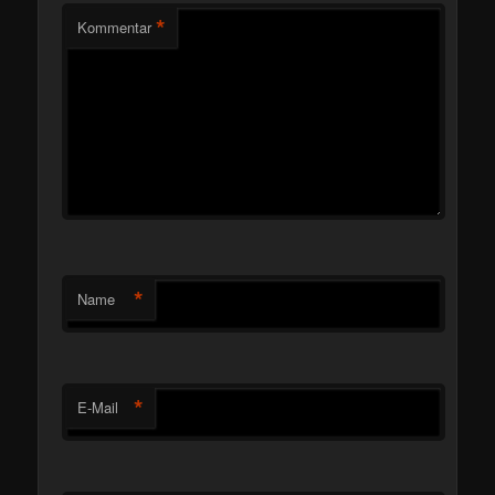
*
Kommentar
*
Name
*
E-Mail