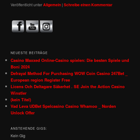
Veröffentlicht unter
Allgemein
|
Schreibe einen Kommentar
NEUESTE BEITRÄGE
Casino Maxxed Online-Casino spielen: Die besten Spiele und
Boni 2024
Defrayal Method For Purchasing WOW Coin Casino 247Bet _
European region Register Free
Licens Och Deltagare Säkerhet . SE Join the Action Casino
Winstler
(kein Titel)
Vad Leva UDBet Spelcasino Casino Whamoo _ Norden
Unlock Offer
ANSTEHENDE GIGS:
Kein Gig