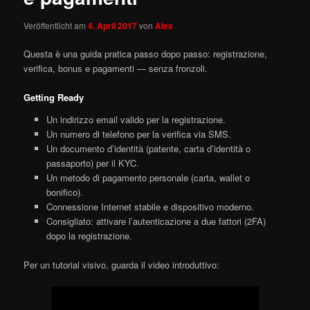
Veröffentlicht am
4. April 2017
von
Alex
Questa è una guida pratica passo dopo passo: registrazione,
verifica, bonus e pagamenti — senza fronzoli.
Getting Ready
Un indirizzo email valido per la registrazione.
Un numero di telefono per la verifica via SMS.
Un documento d’identità (patente, carta d’identità o
passaporto) per il KYC.
Un metodo di pagamento personale (carta, wallet o
bonifico).
Connessione Internet stabile e dispositivo moderno.
Consigliato: attivare l’autenticazione a due fattori (2FA)
dopo la registrazione.
Per un tutorial visivo, guarda il video introduttivo: