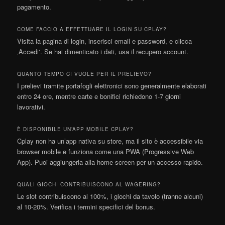
pagamento.
COME FACCIO A EFFETTUARE IL LOGIN SU CPLAY?
Visita la pagina di login, inserisci email e password, e clicca
‚Accedi‘. Se hai dimenticato i dati, usa il recupero account.
QUANTO TEMPO CI VUOLE PER IL PRELIEVO?
I prelievi tramite portafogli elettronici sono generalmente elaborati
entro 24 ore, mentre carte e bonifici richiedono 1-7 giorni
lavorativi.
È DISPONIBILE UN’APP MOBILE CPLAY?
Cplay non ha un’app nativa su store, ma il sito è accessibile via
browser mobile e funziona come una PWA (Progressive Web
App). Puoi aggiungerla alla home screen per un accesso rapido.
QUALI GIOCHI CONTRIBUISCONO AL WAGERING?
Le slot contribuiscono al 100%, i giochi da tavolo (tranne alcuni)
al 10-20%. Verifica i termini specifici del bonus.